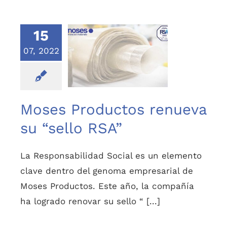
15
07, 2022
Moses Productos
renueva su “sello
RSA”
Moses Productos renueva
su “sello RSA”
La Responsabilidad Social es un elemento
clave dentro del genoma empresarial de
Moses Productos. Este año, la compañía
ha logrado renovar su sello “ [...]