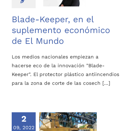
Mundo
Blade-Keeper, en el
suplemento económico
de El Mundo
Los medios nacionales empiezan a
hacerse eco de la innovación "Blade-
Keeper". El protector plástico antiincendios
para la zona de corte de las cosech [...]
2
Blade Keeper, la
09, 2022
solución a los