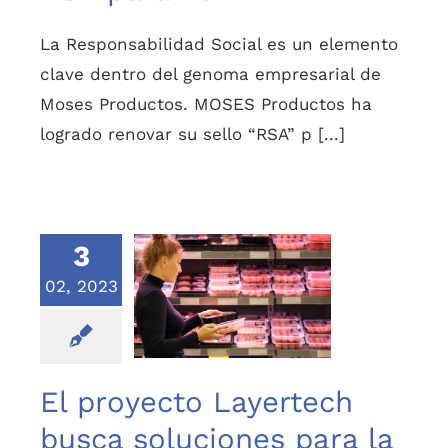
La Responsabilidad Social es un elemento
clave dentro del genoma empresarial de
Moses Productos. MOSES Productos ha
logrado renovar su sello “RSA” p [...]
3
El proyecto
02, 2023
Layertech busca
soluciones para la
mejora de la
recuperación de
envases multicapa
El proyecto Layertech
busca soluciones para la