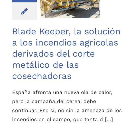
incendios agrícolas
derivados del corte
metálico de las
cosechadoras
Blade Keeper, la solución
a los incendios agrícolas
derivados del corte
metálico de las
cosechadoras
España afronta una nueva ola de calor,
pero la campaña del cereal debe
continuar. Eso sí, no sin la amenaza de los
incendios en el campo, que tanta d [...]