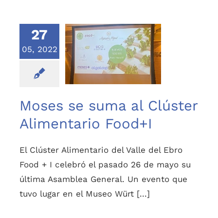
27
05, 2022
Moses se suma al
Clúster Alimentario
Food+I
Moses se suma al Clúster
Alimentario Food+I
El Clúster Alimentario del Valle del Ebro
Food + I celebró el pasado 26 de mayo su
última Asamblea General. Un evento que
tuvo lugar en el Museo Würt [...]