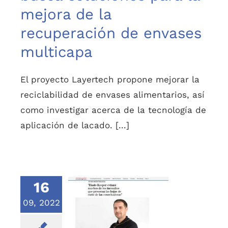
mejora de la
recuperación de envases
multicapa
El proyecto Layertech propone mejorar la
reciclabilidad de envases alimentarios, así
como investigar acerca de la tecnología de
aplicación de lacado. [...]
16
09, 2022
Blade-Keeper, en el
suplemento
económico de El