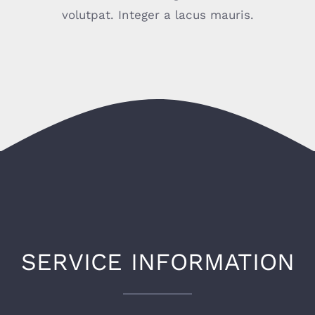
volutpat. Integer a lacus mauris.
SERVICE INFORMATION