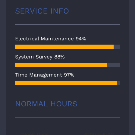
SERVICE INFO
Electrical Maintenance
94%
System Survey
88%
Time Management
97%
NORMAL HOURS
Week Days
8:00 – 5:00