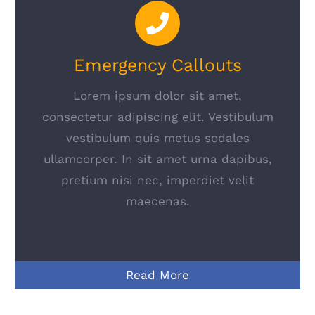
Emergency Callouts
Lorem ipsum dolor sit amet,
consectetur adipiscing elit. Vestibulum
vestibulum quis metus sodales
ullamcorper. In sit amet urna dapibus,
pretium nisi nec, imperdiet velit
maecenas.
Read More