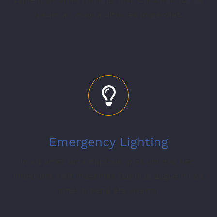
ipsum ac magna ultricies imperdiet.
Emergency Lighting
In sit amet urna dapibus, pretium nisi nec,
imperdiet velit maecinas Dapibus augue mi sit
amet bibend ets viverra.