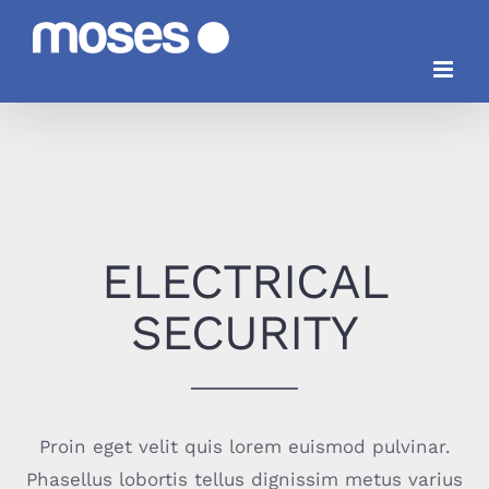
Saltar
al
contenido
ELECTRICAL
SECURITY
Proin eget velit quis lorem euismod pulvinar.
Phasellus lobortis tellus dignissim metus varius