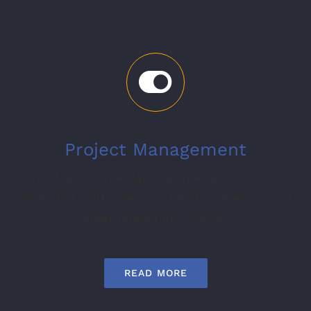
Project Management
In sit amet urna dapibus, pretium nisi nec,
imperdiet velit maecinas Dapibus augue mi sit
amet bibend ets viverra.
READ MORE