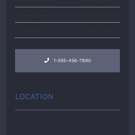
Saturday
9:00 – 5:00
Sunday
11:00 – 4:00
1-555-456-7890
LOCATION