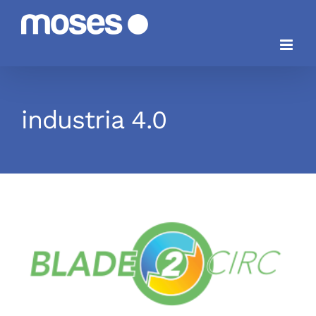
Saltar
al
contenido
industria 4.0
BLADE2CIRC