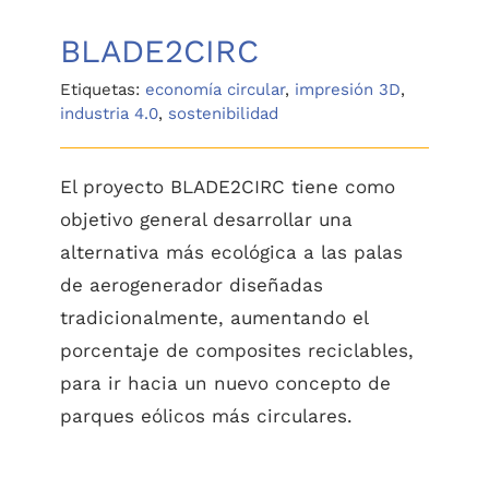
BLADE2CIRC
Etiquetas:
economía circular
,
impresión 3D
,
industria 4.0
,
sostenibilidad
El proyecto BLADE2CIRC tiene como
objetivo general desarrollar una
alternativa más ecológica a las palas
de aerogenerador diseñadas
tradicionalmente, aumentando el
porcentaje de composites reciclables,
para ir hacia un nuevo concepto de
parques eólicos más circulares.