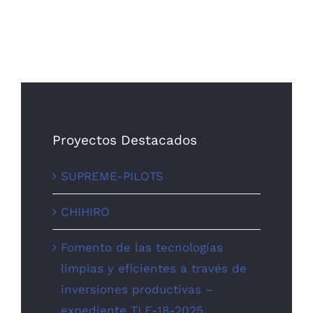
Proyectos Destacados
SUPREME-PILOTS
CHIHIRO
Fomento de las tecnologías
limpias y eficientes a través de
inversiones productivas –
expediente TLE-18-2025