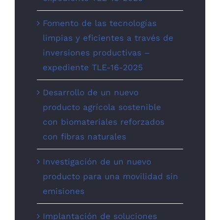
Fomento de las tecnologías
limpias y eficientes a través de
inversiones productivas –
expediente TLE-16-2025
Desarrollo de un nuevo
producto agrícola sostenible
con biomateriales reforzados
con fibras naturales
Investigación de un nuevo
producto para una movilidad sin
emisiones
Implantación de soluciones